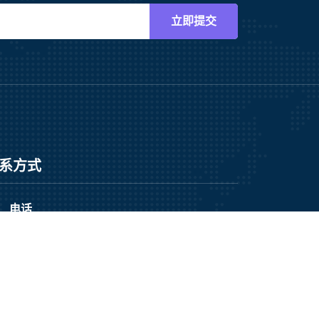
立即提交
系方式
电话
17383029682
邮箱
disjointed@mac.com
地址