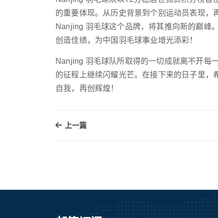
的重要体现。从历史背景到个别运动员表现，
Nanjing 羽毛球这个品牌，将其推向新的
创造佳绩，为中国羽毛球事业增光添彩！
Nanjing 羽毛球队所取得的一切成就离不
的征程上继续闪耀光芒。在接下来的日子里，
自我，再创辉煌！
上一篇