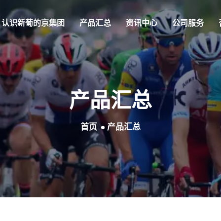
认识
新葡的京集团
产品汇总
资讯中心
公司服务
产品汇总
首页
产品汇总