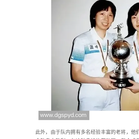
此外，由于队内拥有多名经验丰富的老将，他