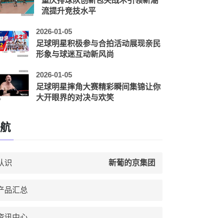
重庆排球队创新包夹战术引领新潮
流提升竞技水平
2026-01-05
足球明星积极参与合拍活动展现亲民
形象与球迷互动新风尚
2026-01-05
足球明星摔角大赛精彩瞬间集锦让你
大开眼界的对决与欢笑
航
认识
新葡的京集团
产品汇总
资讯中心