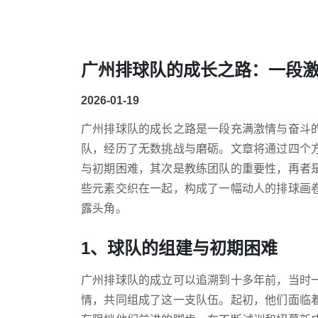
广州排球队的成长之路：一段
2026-01-19
广州排球队的成长之路是一段充满激情与奋斗
队，经历了无数挑战与磨砺。文章将通过四个
与初期困难，其次是教练团队的重要性，再者
些元素交织在一起，构成了一幅动人的排球画
露头角。
1、球队的组建与初期困难
广州排球队的成立可以追溯到十多年前，当时
情，共同组成了这一支队伍。起初，他们面临