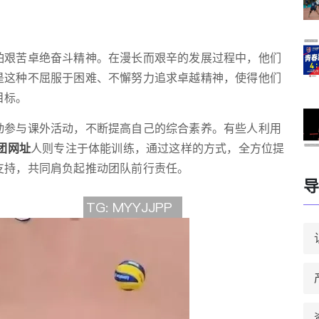
怕艰苦卓绝奋斗精神。在漫长而艰辛的发展过程中，他们
是这种不屈服于困难、不懈努力追求卓越精神，使得他们
目标。
动参与课外活动，不断提高自己的综合素养。有些人利用
集团网址
人则专注于体能训练，通过这样的方式，全方位提
支持，共同肩负起推动团队前行责任。
导