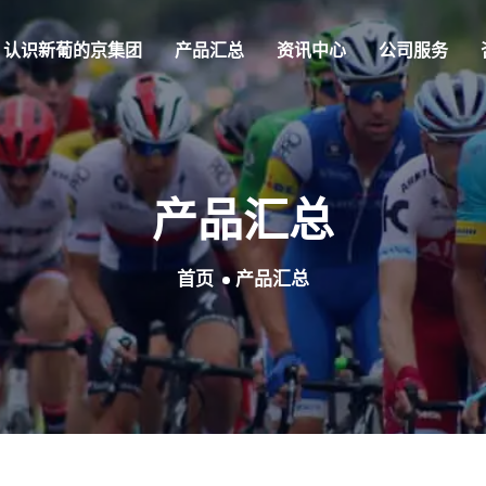
认识
新葡的京集团
产品汇总
资讯中心
公司服务
产品汇总
首页
产品汇总