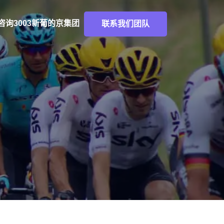
咨询
3003新葡的京集团
联系我们团队