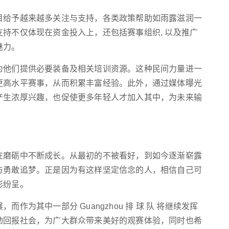
目给予越来越多关注与支持，各类政策帮助如雨露滋润一
持不仅体现在资金投入上，还包括赛事组织, 以及推广
魅力。
为他们提供必要装备及相关培训资源。这种民间力量进一
更高水平赛事，从而积累丰富经验。此外，通过媒体曝光
产生浓厚兴趣，也促使更多年轻人才加入其中，为未来输
在磨砺中不断成长。从最初的不被看好，到如今逐渐崭露
与勇敢追梦。正是因为有这样坚定信念的人，相信自己可
彩纷呈。
为其中一部分 Guangzhou 排 球 队 将继续发挥
动回报社会，为广大群众带来美好的观赛体验，同时也希