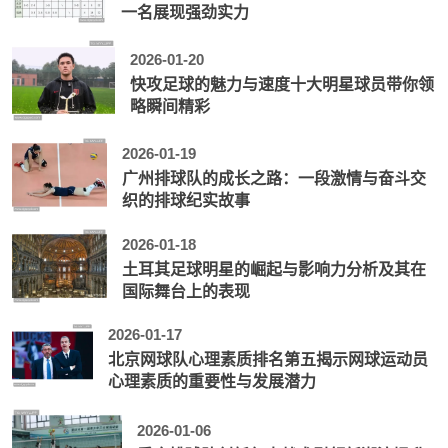
一名展现强劲实力
2026-01-20
快攻足球的魅力与速度十大明星球员带你领
略瞬间精彩
2026-01-19
广州排球队的成长之路：一段激情与奋斗交
织的排球纪实故事
2026-01-18
土耳其足球明星的崛起与影响力分析及其在
国际舞台上的表现
2026-01-17
北京网球队心理素质排名第五揭示网球运动员
心理素质的重要性与发展潜力
2026-01-06