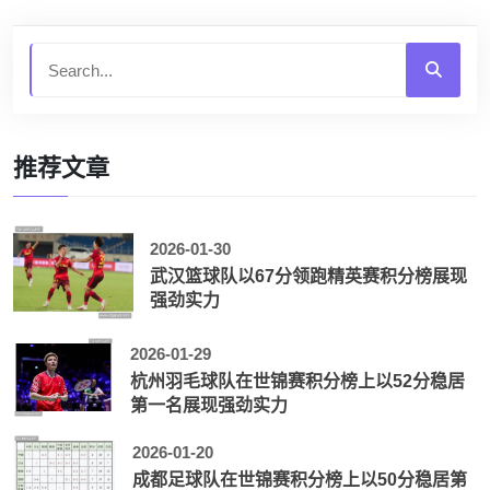
推荐文章
2026-01-30
武汉篮球队以67分领跑精英赛积分榜展现
强劲实力
2026-01-29
杭州羽毛球队在世锦赛积分榜上以52分稳居
第一名展现强劲实力
2026-01-20
成都足球队在世锦赛积分榜上以50分稳居第