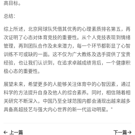
高目标。
总结：
综上所述，北京网球队凭借其优秀的心理素质排名第五，再
次证明了心态对体育竞技的重要性。从个人竞技表现到情绪
管理，再到团队合作及未来潜力，每一个环节都彰显了心智
训练不可或缺的一面。这不仅为广大教练及选手提供了宝贵
经验，也让我们认识到，在追求卓越成绩背后，一个健康积
极心态的重要性。
展望未来，希望更多的人能够关注体育中的心智因素，通过
科学的方法提升自身及他人的综合素养。同时，相信随着相
关研究不断深入，中国乃至全球范围内都会涌现出越来越多
具备高超技艺与强大内心世界的新一代运动明星。”
上一篇
下一篇