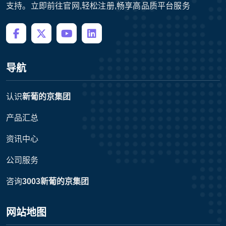
支持。立即前往官网,轻松注册,畅享高品质平台服务
导航
认识
新葡的京集团
产品汇总
资讯中心
公司服务
咨询
3003新葡的京集团
网站地图