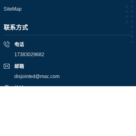
SiteMap
联系方式
电话
17383029682
邮箱
disjointed@mac.com
地址
北京市海淀区长春桥路11号3号楼7层707