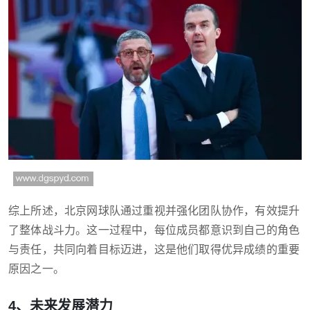
综上所述，北京网球队通过重视并强化团队协作，有效提升
了整体战斗力。这一过程中，每位成员都意识到自己的角色
与责任，共同向着目标迈进，这是他们取得优异成绩的重要
原因之一。
4、未来发展潜力