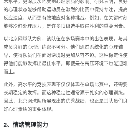
术水平，更深层次地受到心理素质的影响。研究表明，良好
的心理状态能够帮助运动员在激烈的比赛中保持专注，提高
反应速度，从而更有效地应对各种挑战。例如，在关键时刻
能够冷静处理压力，是许多顶级选手取得胜利的重要因素。
以北京网球队为例，该队伍在多场赛事中的出色表现，与其
成员良好的心理训练密不可分。他们通过系统化的心理辅
导，使得队员们在面对逆境时更加从容不迫。这种稳定性使
得他们能够发挥出最佳水平，即便是在高压环境下也能迎难
而上。
此外，高水平的竞技表现不仅仅体现在单场比赛中，还需要
长期稳定的发挥。而这种稳定性通常源于扎实的心理训练。
因此，北京网球队所展现出的优秀战绩，也正是其队员们良
好心理素质的重要体现。
2、情绪管理能力