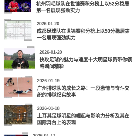
杭州羽毛球队在世锦赛积分榜上以52分稳居
第一名展现强劲实力
2026-01-20
成都足球队在世锦赛积分榜上以50分稳居第
一名展现强劲实力
2026-01-20
快攻足球的魅力与速度十大明星球员带你领
略瞬间精彩
2026-01-19
广州排球队的成长之路：一段激情与奋斗交
织的排球纪实故事
2026-01-18
土耳其足球明星的崛起与影响力分析及其在
国际舞台上的表现
2026-01-17