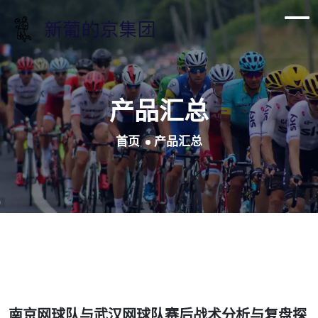
产品汇总
首页
产品汇总
南京网球队与武汉网球队赛后战术分析与复盘探