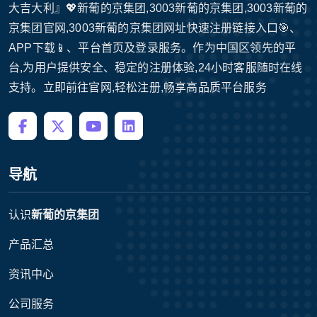
大吉大利』💖新葡的京集团,3003新葡的京集团,3003新葡的
京集团官网,3003新葡的京集团网址快速注册链接入口🎯、
APP下载📱、平台首页及登录服务。作为中国区领先的平
台,为用户提供安全、稳定的注册体验,24小时客服随时在线
支持。立即前往官网,轻松注册,畅享高品质平台服务
导航
认识
新葡的京集团
产品汇总
资讯中心
公司服务