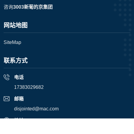
咨询
3003新葡的京集团
网站地图
SiteMap
联系方式
电话
17383029682
邮箱
disjointed@mac.com
地址
北京市海淀区长春桥路11号3号楼7层707