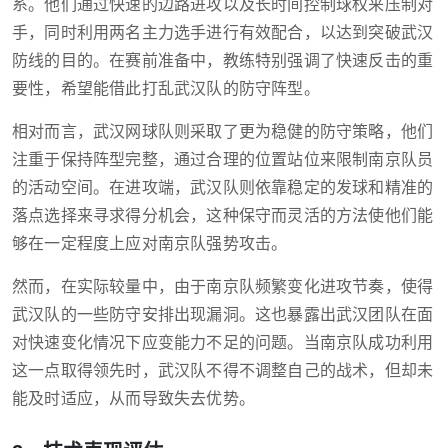
系。他们通过快速的边路进攻以及长时间控制球权来压制对
手，同时利用两名主力选手进行有效配合，以达到突破武汉
防线的目的。在赛前准备中，教练特别强调了快速反击的重
要性，希望能借此打乱武汉队的防守阵型。
相对而言，武汉网球队则采取了更为稳健的防守策略，他们
注重于保持阵型完整，通过合理的位置站位来限制南京队员
的活动空间。在进攻端，武汉队则依靠稳定的发球和精准的
落点选择来寻求得分机会，这种保守而灵活的方法使他们能
够在一定程度上应对南京队强势攻击。
然而，在实际较量中，由于南京队频繁变化进攻节奏，使得
武汉队的一些防守安排出现漏洞。这也暴露出武汉团队在面
对快速变化情况下应变能力不足的问题。当南京队成功利用
这一点取得领先时，武汉队不得不调整自己的战术，但却未
能及时适应，从而导致失去优势。