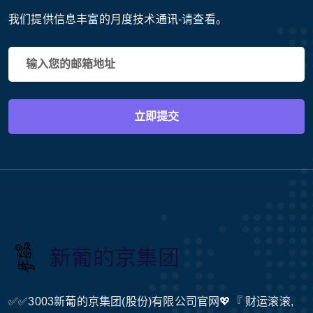
我们提供信息丰富的月度技术通讯-请查看。
立即提交
✅✅3003新葡的京集团(股份)有限公司官网💖『 财运滚滚,